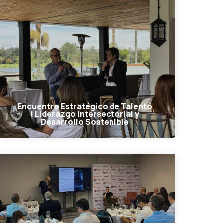
Encuentro Estratégico de Talento
| Liderazgo Intersectorial y
Desarrollo Sostenible