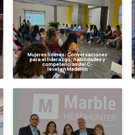
Mujeres líderes: Conversaciones
para el liderazgo: habilidades y
competencias del C-
level en Medellín