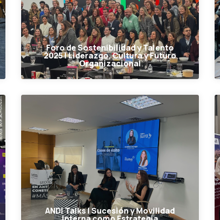
Foro de Sostenibilidad y Talento
2025 | Liderazgo, Cultura y Futuro
Organizacional
ANDI Talks | Sucesión y Movilidad
Interna como Estrategia