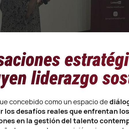
aciones estratég
yen liderazgo sos
ue concebido como un espacio de
diálo
 los desafíos reales que enfrentan los 
ones en la gestión del talento contem