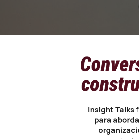
Convers
constru
Insight Talks
f
para abordar
organizaci