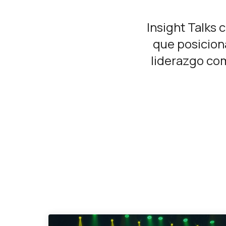
Insight Talks 
que posiciona
liderazgo com