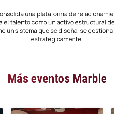
consolida una plataforma de relacionamie
 el talento como un activo estructural de
o un sistema que se diseña, se gestiona
estratégicamente.
Más eventos Marble