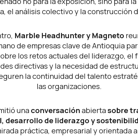
eñado no para la exposición, sino para l
, el análisis colectivo y la construcción d
tro,
Marble Headhunter y Magneto
reun
mano de empresas clave de Antioquia par
obre los retos actuales del liderazgo, el 
des directivas y la necesidad de estruct
eguren la continuidad del talento estrat
las organizaciones.
mitió una
conversación
abierta
sobre t
, desarrollo de liderazgo y sostenibili
rada práctica, empresarial y orientada al