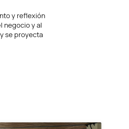
nto y reflexión
l negocio y al
 y se proyecta