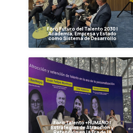
Foro Futuro del Talento 2030 |
Academia, Empresa y Estado
como Sistema de Desarrollo
Foro Talento +HUMANO |
Estrategias de Atracción y
Retención en la Era de la